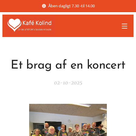
Åben dagligt 7.30 -til 14.00
Et brag af en koncert
02-10-2025