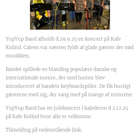
YupYup Band afholdt d.29.9.25 en koncert på Kafe
Kolind. Cafeen var næsten fyldt af glade gæster der nød
musikken.
Bandet spillede en blanding populære danske og
internationale numre, der med humor blev
introduceret af bandets keyboardspiller. De fik hurtigt
gæsterne med sig, der sang med på mange af numrene.
YupYup Band har en julekoncert i kalederen d 2.12.25
på Kafe Kolind hvor alle er velkomne.
Tilmelding på nedenstående link.