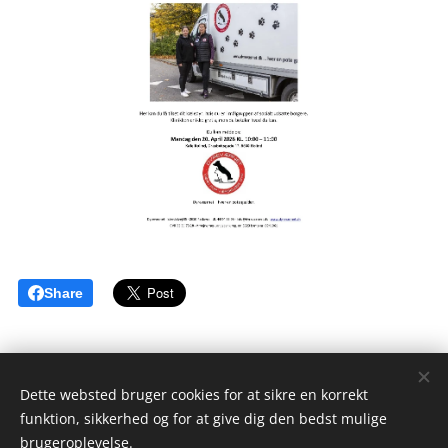
Share
Dette websted bruger cookies for at sikre en korrekt
funktion, sikkerhed og for at give dig den bedst mulige
Kafe` Kolind
brugeroplevelse.