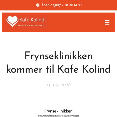
Åben dagligt 7.30 -til 14.00
Frynseklinikken
kommer til Kafe Kolind
13-04-2026