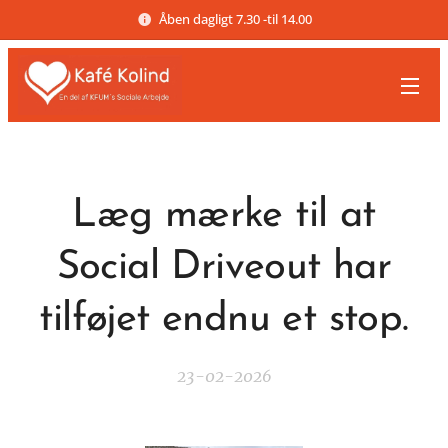
Åben dagligt 7.30 -til 14.00
Læg mærke til at
Social Driveout har
tilføjet endnu et stop.
23-02-2026